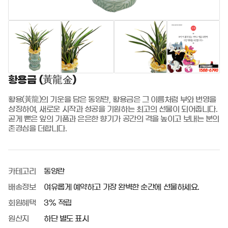
황용금 (黃龍金)
황용(黃龍)의 기운을 담은 동양란, 황용금은 그 이름처럼 부와 번영을 
상징하여, 새로운 시작과 성공을 기원하는 최고의 선물이 되어줍니다. 
곧게 뻗은 잎의 기품과 은은한 향기가 공간의 격을 높이고 보내는 분의 
존경심을 더합니다.
카테고리
동양란
배송정보
여유롭게 예약하고 가장 완벽한 순간에 선물하세요.
회원혜택
3% 적립
원산지
하단 별도 표시