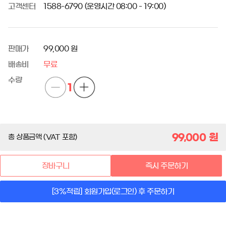
고객센터
1588-6790 (운영시간 08:00 - 19:00)
판매가
99,000 원
배송비
무료
수량
1
99,000
원
총 상품금액 (VAT 포함)
장바구니
즉시 주문하기
[3%적립] 회원가입(로그인) 후 주문하기