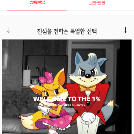
상품설명
교환•환불