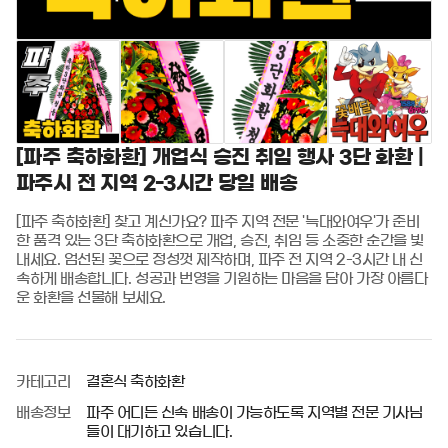
[파주 축하화환] 개업식 승진 취임 행사 3단 화환 |
파주시 전 지역 2-3시간 당일 배송
[파주 축하화환] 찾고 계신가요? 파주 지역 전문 '늑대와여우'가 준비
한 품격 있는 3단 축하화환으로 개업, 승진, 취임 등 소중한 순간을 빛
내세요. 엄선된 꽃으로 정성껏 제작하며, 파주 전 지역 2-3시간 내 신
속하게 배송합니다. 성공과 번영을 기원하는 마음을 담아 가장 아름다
운 화환을 선물해 보세요.
카테고리
결혼식 축하화환
배송정보
파주 어디든 신속 배송이 가능하도록 지역별 전문 기사님
들이 대기하고 있습니다.