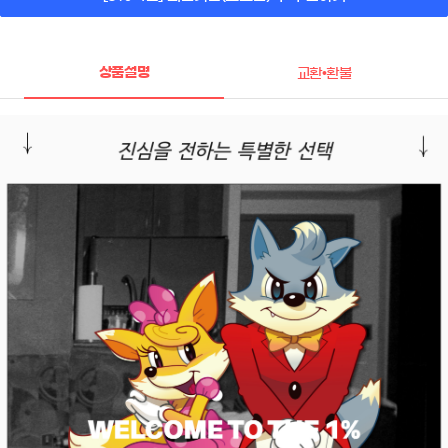
상품설명
교환•환불