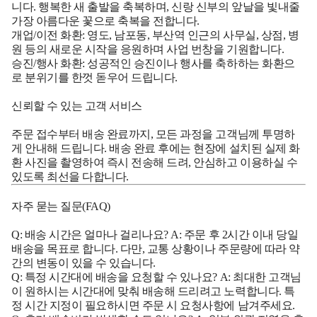
니다. 행복한 새 출발을 축복하며, 신랑 신부의 앞날을 빛내줄
가장 아름다운 꽃으로 축복을 전합니다.
개업/이전 화환: 영도, 남포동, 부산역 인근의 사무실, 상점, 병
원 등의 새로운 시작을 응원하며 사업 번창을 기원합니다.
승진/행사 화환: 성공적인 승진이나 행사를 축하하는 화환으
로 분위기를 한껏 돋우어 드립니다.
신뢰할 수 있는 고객 서비스
주문 접수부터 배송 완료까지, 모든 과정을 고객님께 투명하
게 안내해 드립니다. 배송 완료 후에는 현장에 설치된 실제 화
환 사진을 촬영하여 즉시 전송해 드려, 안심하고 이용하실 수
있도록 최선을 다합니다.
자주 묻는 질문(FAQ)
Q: 배송 시간은 얼마나 걸리나요? A: 주문 후 2시간 이내 당일
배송을 목표로 합니다. 다만, 교통 상황이나 주문량에 따라 약
간의 변동이 있을 수 있습니다.
Q: 특정 시간대에 배송을 요청할 수 있나요? A: 최대한 고객님
이 원하시는 시간대에 맞춰 배송해 드리려고 노력합니다. 특
정 시간 지정이 필요하시면 주문 시 요청사항에 남겨주세요.