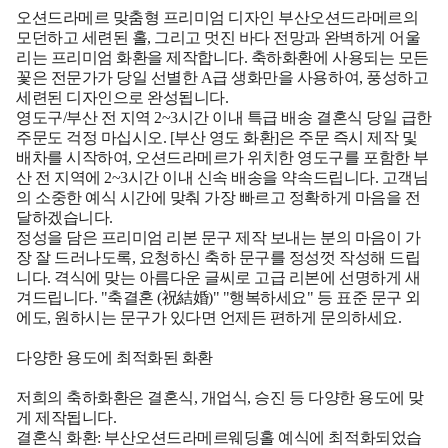
오션드라메르 맞춤형 프리미엄 디자인 부산오션드라메르의
모던하고 세련된 홀, 그리고 멋진 바다 전망과 완벽하게 어울
리는 프리미엄 화환을 제작합니다. 축하화환에 사용되는 모든
꽃은 전문가가 당일 선별한 A급 생화만을 사용하여, 풍성하고
세련된 디자인으로 완성됩니다.
영도구/부산 전 지역 2~3시간 이내 특급 배송 결혼식 당일 급한
주문도 걱정 마십시오. [부산 영도 화환]은 주문 즉시 제작 및
배차를 시작하여, 오션드라메르가 위치한 영도구를 포함한 부
산 전 지역에 2~3시간 이내 신속 배송을 약속드립니다. 고객님
의 소중한 예식 시간에 맞춰 가장 빠르고 정확하게 마음을 전
달하겠습니다.
정성을 담은 프리미엄 리본 문구 제작 보내는 분의 마음이 가
장 잘 드러나도록, 요청하신 축하 문구를 정성껏 작성해 드립
니다. 격식에 맞는 아름다운 글씨로 고급 리본에 선명하게 새
겨드립니다. "축결혼 (祝結婚)" "행복하세요" 등 표준 문구 외
에도, 원하시는 문구가 있다면 언제든 편하게 문의하세요.
다양한 용도에 최적화된 화환
저희의 축하화환은 결혼식, 개업식, 승진 등 다양한 용도에 맞
게 제작됩니다.
결혼식 화환: 부산오션드라메르웨딩홀 예식에 최적화되었습