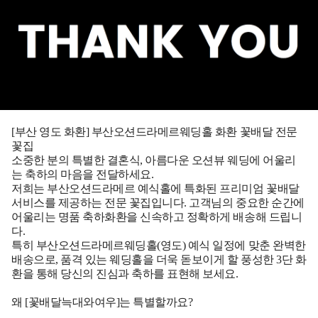
[부산 영도 화환] 부산오션드라메르웨딩홀 화환 꽃배달 전문
꽃집
소중한 분의 특별한 결혼식, 아름다운 오션뷰 웨딩에 어울리
는 축하의 마음을 전달하세요.
저희는 부산오션드라메르 예식홀에 특화된 프리미엄 꽃배달
서비스를 제공하는 전문 꽃집입니다. 고객님의 중요한 순간에
어울리는 명품 축하화환을 신속하고 정확하게 배송해 드립니
다.
특히 부산오션드라메르웨딩홀(영도) 예식 일정에 맞춘 완벽한
배송으로, 품격 있는 웨딩홀을 더욱 돋보이게 할 풍성한 3단 화
환을 통해 당신의 진심과 축하를 표현해 보세요.
왜 [꽃배달늑대와여우]는 특별할까요?