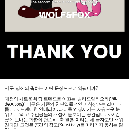
서문: 당신의 축하는 어떤 문장으로 기억됩니까?
대전의 새로운 웨딩 트렌드를 이끄는 '빌라드알티오라(Villa
de Altiora)'. 이곳은 기존의 천편일률적인 예식장과는 결이 다
릅니다. 트렌디한 인테리어, 파티를 연상시키는 자유로운 분
위기, 그리고 주인공들의 개성이 돋보이는 공간입니다. 이런
곳에 보내는 화환이 단순히 "축 결혼"이라는 세 글자로만 채워
진다면, 그것은 공간의 감도(Sensitivity)를 따라가지 못하는 일