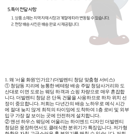
1. 왜 '서울 화원'인가요? (더발렌티 청담 맞춤형 서비스)
① 청담동 지리에 능통한 베테랑 배송
주말 청담사거리와 도
산대로 이면 도로는 웨딩 하객과 쇼핑 차량으로 매우 혼잡합
니다.
더발렌티 청담
은 단독 건물을 사용하므로 하차 위치 선
정이 중요합니다. 저희는 다년간의 배송 노하우로 예식 시간
에 절대 늦지 않게 최적의 타이밍에 도착하여
1층 로비 및 외부
입구
가장 잘 보이는 곳에 안전하게 설치합니다.
② 맨션 하우스 웨딩에 어울리는 하이엔드 디자인
더발렌티
청담은 웅장하면서도 클래식한 분위기가 특징입니다. 저가형
화환은 자칫 고급스러운 홀 분위기를 해칠 수 있습니다. 저희