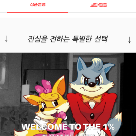
상품설명
교환•환불