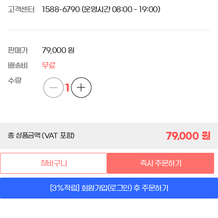
고객센터
1588-6790 (운영시간 08:00 - 19:00)
판매가
79,000 원
배송비
무료
수량
1
79,000
원
총 상품금액 (VAT 포함)
장바구니
즉시 주문하기
[3%적립] 회원가입(로그인) 후 주문하기