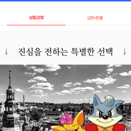
상품설명
교환•환불