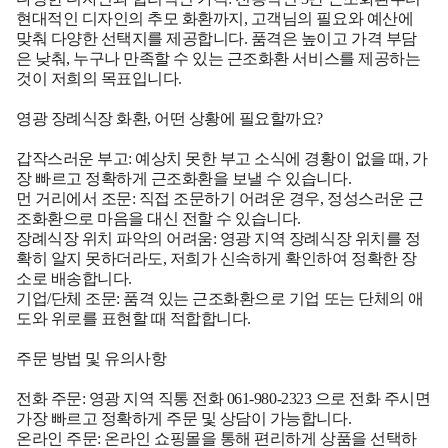
현대적인 디자인의 추모 화환까지, 고객님의 필요와 예산에
맞춰 다양한 선택지를 제공합니다. 품격은 높이고 가격 부담
은 낮춰, 누구나 만족할 수 있는 근조화환 서비스를 제공하는
것이 저희의 목표입니다.
영광 장례식장 화환, 어떤 상황에 필요할까요?
갑작스러운 부고:
예상치 못한 부고 소식에 경황이 없을 때, 가
장 빠르고 정확하게 근조화환을 보낼 수 있습니다.
먼 거리에서 조문:
직접 조문하기 어려운 경우, 정성스러운 근
조화환으로 마음을 대신 전할 수 있습니다.
장례식장 위치 파악의 어려움:
영광 지역 장례식장 위치를 정
확히 알지 못하더라도, 저희가 신속하게 확인하여 정확한 장
소로 배송합니다.
기업/단체 조문:
품격 있는 근조화환으로 기업 또는 단체의 애
도와 위로를 표현할 때 적합합니다.
주문 방법 및 유의사항
전화 주문:
영광 지역 직통 전화 061-980-2323
으로 전화 주시면
가장 빠르고 정확하게 주문 및 상담이 가능합니다.
온라인 주문:
온라인 쇼핑몰을 통해 편리하게 상품을 선택하