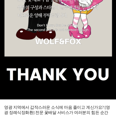
영광 지역에서 갑작스러운 소식에 마음 졸이고 계신가요?
[영
광 장례식장화환]
전문 꽃배달 서비스가 여러분의 힘든 순간