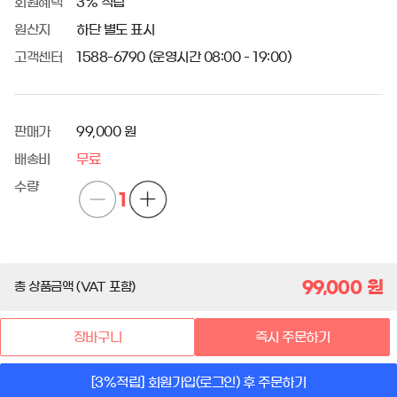
회원혜택
3% 적립
원산지
하단 별도 표시
고객센터
1588-6790 (운영시간 08:00 - 19:00)
판매가
99,000 원
배송비
무료
수량
1
99,000
원
총 상품금액 (VAT 포함)
장바구니
즉시 주문하기
[3%적립] 회원가입(로그인) 후 주문하기