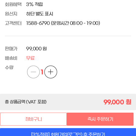
회원혜택
3% 적립
원산지
하단 별도 표시
고객센터
1588-6790 (운영시간 08:00 - 19:00)
판매가
99,000 원
배송비
무료
수량
1
99,000
원
총 상품금액 (VAT 포함)
장바구니
즉시 주문하기
[3%적립] 회원가입(로그인) 후 주문하기