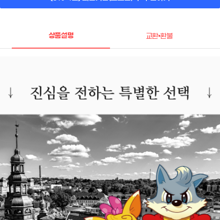
상품설명
교환•환불