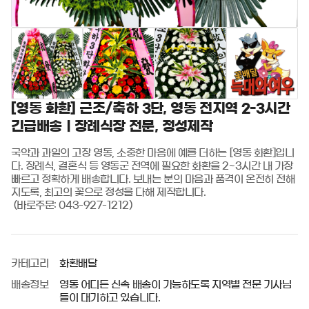
[영동 화환] 근조/축하 3단, 영동 전지역 2-3시간
긴급배송ㅣ장례식장 전문, 정성제작
국악과 과일의 고장 영동, 소중한 마음에 예를 더하는 [영동 화환]입니
다. 장례식, 결혼식 등 영동군 전역에 필요한 화환을 2~3시간 내 가장 
빠르고 정확하게 배송합니다. 보내는 분의 마음과 품격이 온전히 전해
지도록, 최고의 꽃으로 정성을 다해 제작합니다.

 (바로주문: 043-927-1212)
카테고리
화환배달
배송정보
영동 어디든 신속 배송이 가능하도록 지역별 전문 기사님
들이 대기하고 있습니다.