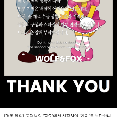
[영동 화환], 고객님의 ‘필요’에서 시작하여 ‘가치’로 보답합니