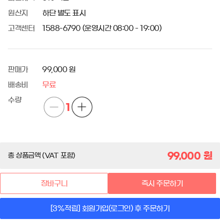
원산지
하단 별도 표시
고객센터
1588-6790 (운영시간 08:00 - 19:00)
판매가
99,000 원
배송비
무료
수량
1
99,000
원
총 상품금액 (VAT 포함)
장바구니
즉시 주문하기
[3%적립] 회원가입(로그인) 후 주문하기