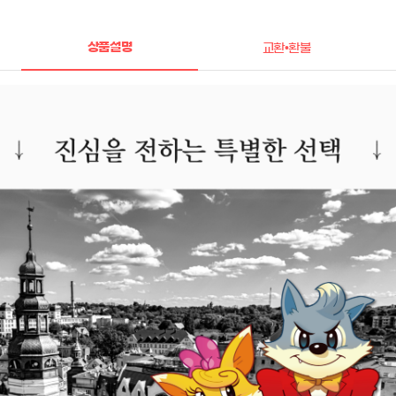
상품설명
교환•환불