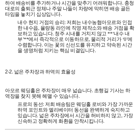
하여 배송비를 추가하거나 시간을 맞추기 어려워합니다. 충청
대로의 출퇴근 정체나 주말 나들이 차량에 막히면 배송 골든
타임을 놓치기 십상입니다.
내수 현지 거점의 승리:
저희는 내수농협아모르와 인접
한 내수읍, 율량동 라인에 직영 제작소와 배송 거점을 확
보하고 있습니다. 청주 시내를 거치지 않고 **‘내수 내
부’**에서 즉각적으로 이동하므로, 물리적 거리가 ‘0’에
수렴합니다. 이는 꽃의 신선도를 유지하고 약속된 시간
을 생명처럼 지키는 핵심 비결입니다.
2-2. 넓은 주차장과 하역의 효율성
아모르 웨딩홀은 주차장이 매우 넓습니다. 초행길 기사는 하
역장을 찾지 못해 헤맬 수 있습니다.
프로의 동선:
저희 배송팀은 웨딩홀 로비와 가장 가까운
하역 포인트와 엘리베이터 동선을 완벽하게 숙지하고
있습니다. 넓은 주차장에서 시간을 허비하지 않고, 가장
신속하고 정확하게 화환을 안착시킵니다.