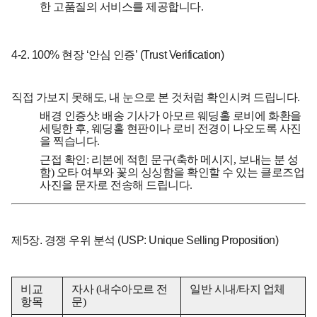
한 고품질의 서비스를 제공합니다.
4-2. 100% 현장 ‘안심 인증’ (Trust Verification)
직접 가보지 못해도, 내 눈으로 본 것처럼 확인시켜 드립니다.
배경 인증샷:
배송 기사가 아모르 웨딩홀 로비에 화환을
세팅한 후, 웨딩홀 현판이나 로비 전경이 나오도록 사진
을 찍습니다.
근접 확인:
리본에 적힌 문구(축하 메시지, 보내는 분 성
함) 오타 여부와 꽃의 싱싱함을 확인할 수 있는 클로즈업
사진을 문자로 전송해 드립니다.
제5장. 경쟁 우위 분석 (USP: Unique Selling Proposition)
비교
자사 (내수아모르 전
일반 시내/타지 업체
항목
문)