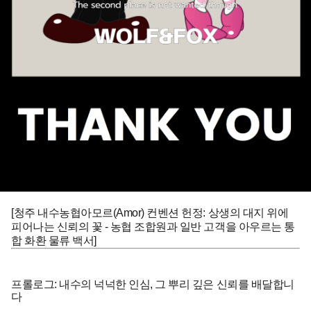
[청주 내수농협아모르(Amor) 컨벤션 헌정: 상생의 대지 위에
피어나는 신뢰의 꽃 - 농협 조합원과 일반 고객을 아우르는 통
합 화환 물류 백서]
프롤로그: 내수의 넉넉한 인심, 그 뿌리 깊은 신뢰를 배달합니
다