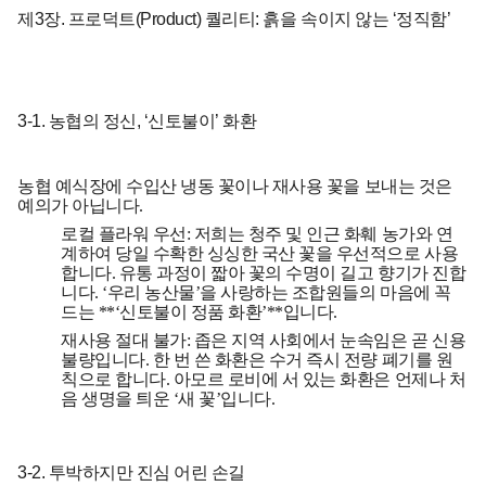
제3장. 프로덕트(Product) 퀄리티: 흙을 속이지 않는 ‘정직함’
3-1. 농협의 정신, ‘신토불이’ 화환
농협 예식장에 수입산 냉동 꽃이나 재사용 꽃을 보내는 것은
예의가 아닙니다.
로컬 플라워 우선:
저희는 청주 및 인근 화훼 농가와 연
계하여 당일 수확한 싱싱한 국산 꽃을 우선적으로 사용
합니다. 유통 과정이 짧아 꽃의 수명이 길고 향기가 진합
니다. ‘우리 농산물’을 사랑하는 조합원들의 마음에 꼭
드는 **‘신토불이 정품 화환’**입니다.
재사용 절대 불가:
좁은 지역 사회에서 눈속임은 곧 신용
불량입니다. 한 번 쓴 화환은 수거 즉시 전량 폐기를 원
칙으로 합니다. 아모르 로비에 서 있는 화환은 언제나 처
음 생명을 틔운 ‘새 꽃’입니다.
3-2. 투박하지만 진심 어린 손길