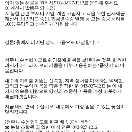
의미 있는 선물을 원하시면 043-927-1212로 문의해 주세요.
Q. 계산서 발행은 되나요?
A. 농협 관련 부서나 기업, 개인 사업자 고객을 위한 전자세금
계산서, 법인카드 승인, 현금영수증 발행 등 모든 증빙 처리를
100% 투명하고 신속하게 지원합니다.
결론: 흙에서 피어난 정직, 마음으로 배달합니다
청주 내수농협아모르 웨딩홀에 화환을 보낸다는 것은, 화려한
과시가 아니라 서로의 기쁨을 나누고 응원하는 ‘품앗이’의 마
음입니다.
내수의 지리를 꿰뚫는 신속함, 지역 정서를 이해하는 넉넉함,
그리고 농부의 마음을 담은 정직한 꽃.
043-927-1212
는 이 세
가지 약속을 바탕으로 당신의 소중한 마음을 가장 따뜻하게
배달하겠습니다.
지금 바로 연락 주십시오. 내수에서 가장 믿을 수 있는 꽃집이
달려갑니다.
[청주 내수농협아모르 화환 배송 공식 센터]
☎ 농협 조합원 및 일반 예식 전문: 043-927-1212