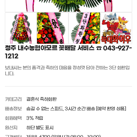
청주 내수농협아모르 꽃배달 서비스 ☎️ 043-927-
1212
보내시는 분의 품격과 축하의 마음을 정성껏 담아 전하는 3단 화환입
니다.
카테고리
결혼식 축하화환
배송정보
숨길 수 없는 스피드, 3시간 순간 배송 [예약 환영 상품]
회원혜택
3% 적립
원산지
하단 별도 표시