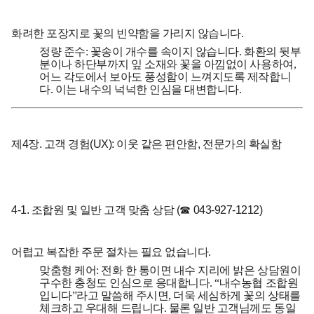
화려한 포장지로 꽃의 빈약함을 가리지 않습니다.
정량 준수:
꽃송이 개수를 속이지 않습니다. 화환의 뒷부
분이나 하단부까지 잎 소재와 꽃을 아낌없이 사용하여,
어느 각도에서 보아도 풍성함이 느껴지도록 제작합니
다. 이는 내수의 넉넉한 인심을 대변합니다.
제4장. 고객 경험(UX): 이웃 같은 편안함, 전문가의 확실함
4-1. 조합원 및 일반 고객 맞춤 상담 (☎ 043-927-1212)
어렵고 복잡한 주문 절차는 필요 없습니다.
맞춤형 케어:
전화 한 통이면 내수 지리에 밝은 상담원이
구수한 충청도 인심으로 응대합니다. “내수농협 조합원
입니다”라고 말씀해 주시면, 더욱 세심하게 꽃의 상태를
체크하고 우대해 드립니다. 물론 일반 고객님께도 동일