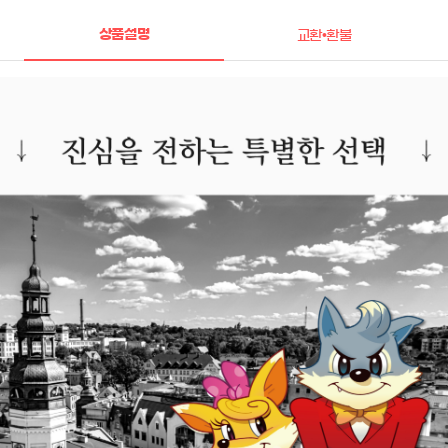
상품설명
교환•환불