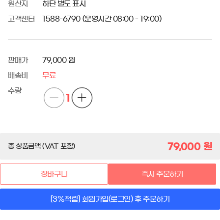
원산지
하단 별도 표시
고객센터
1588-6790 (운영시간 08:00 - 19:00)
판매가
79,000 원
배송비
무료
수량
1
79,000
원
총 상품금액 (VAT 포함)
장바구니
즉시 주문하기
[3%적립] 회원가입(로그인) 후 주문하기