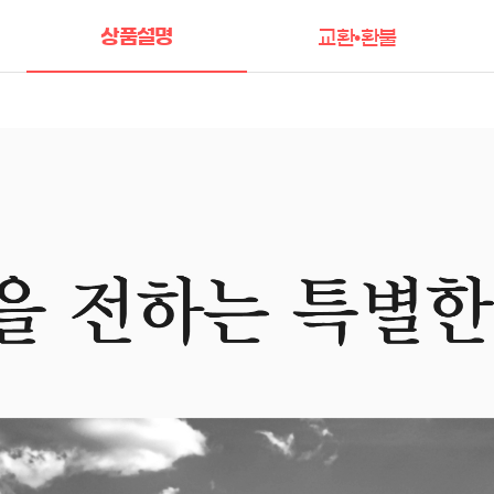
상품설명
교환•환불