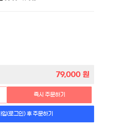
79,000
원
즉시 주문하기
가입(로그인) 후 주문하기