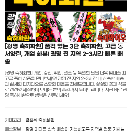
[광명 축하화환] 품격 있는 3단 축하화환, 고급 동
서양란, 개업 화분! 광명 전 지역 2-3시간 빠른 배
송
[광명 축하화환] 개업, 승진, 취임, 결혼 등 특별한 날을 더욱 빛내줄 최
고급 축하 상품을 만나보세요! 광명 전 지역 2-3시간 내 신속한 배송
과 섬세한 디자인으로 소중한 마음을 전해드립니다. 싱싱한 꽃과 식물
로 정성껏 제작하여 보내는 분의 품격까지 높여드립니다. 지금 바로 광
명 축하화환으로 행복을 선물하세요!
카테고리
결혼식 축하화환
배송정보
광명 어디든 신속 배송이 가능하도록 지역별 전문 기사님