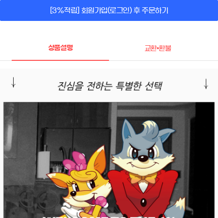
[3%적립] 회원가입(로그인) 후 주문하기
상품설명
교환•환불