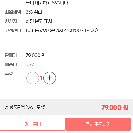
들이 대기하고 있습니다.
회원혜택
3% 적립
원산지
하단 별도 표시
고객센터
1588-6790 (운영시간 08:00 - 19:00)
판매가
79,000 원
배송비
무료
수량
1
79,000
원
총 상품금액 (VAT 포함)
장바구니
즉시 주문하기