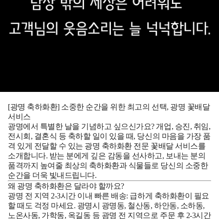
[광명 축하화환] 소중한 순간을 위한 최고의 선택, 광명 꽃배달
서비스
광명에서 특별한 날을 기념하고 싶으신가요? 개업, 승진, 취임,
전시회, 결혼식 등 축하할 일이 있을 때, 당신의 마음을 가장 품
격 있게 전달할 수 있는
광명 축하화환
전문 꽃배달 서비스를
소개합니다. 받는 분에게 깊은 감동을 선사하고, 보내는 분의
품격까지 높여줄 최상의 축하화환과 식물들로 당신의 소중한
순간을 더욱 빛내드립니다.
왜 광명 축하화환은 달라야 할까요?
광명 전 지역 2-3시간 이내 빠른 배송:
급하게 축하화환이 필요
할 때도 걱정 마세요. 광명시 광명동, 철산동, 하안동, 소하동,
노온사동, 가학동, 옥길동 등 광명 전 지역으로 주문 후 2-3시간