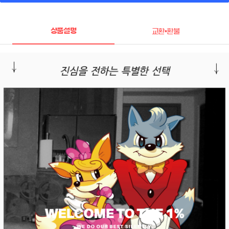
상품설명
교환•환불