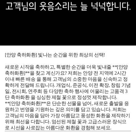
[안양 축하화환] 빛나는 순간을 위한 최상의 선택!
새로운 시작을 축하하고, 특별한 순간을 더욱 빛내줄 **[안양
축하화환]**을 찾고 계신가요? 저희는 안양 전 지역에
2시간
이내 빠른 배송
을 통해 고객님의 소중한 마음을 신속하고 정
확하게 전달해 드립니다. 개업식, 준공식, 이전 확장, 창립 기념
일, 전시회, 연주회 등 다양한 축하 행사에 어울리는
고품격 3
단 축하화환
을 싱싱한 제철 꽃으로 정성껏 제작합니다.
**[안양 축하화환]**은 단순한 선물을 넘어, 새로운 출발을 응
원하고 번영을 기원하는 깊은 의미를 담고 있습니다. 저희는
고객님의 마음을 담아 가장 아름답고 풍성한 화환을 제작하기
위해 최선을 다합니다. 엄선된 제철 꽃과 고급스러운 장식으
로 시선을 사로잡는 아름다운 화환을 경험해 보세요.