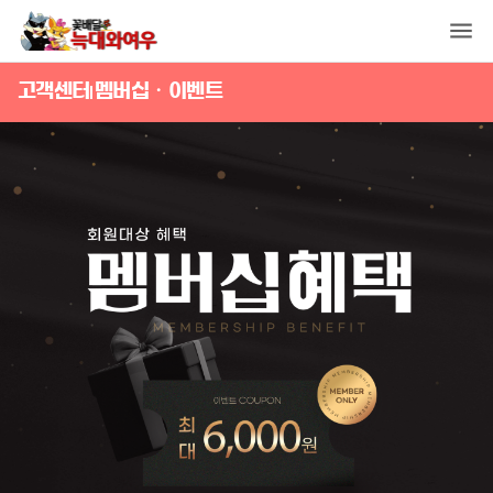
고객센터
멤버십・이벤트