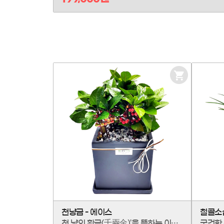
장
바
구
니
담
기
천냥금 - 에이스
철골소
천 냥의 황금(千兩金)'을 뜻하는 이름처럼, 부와 번영을 약속하는 천냥금 '에이스'입니다. 초록 잎 아래 보석처럼 맺힌 붉은 열매가 집안에 재물운을 가득 불러들입니다. '최고'라는 이름에 걸맞은 풍성한 결실로, 받는 분의 성공적인 미래를 기원하는 가장 확실한 선물이 되어줄 것입니다.