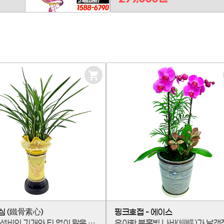
장
바
구
니
담
기
심 (鐵骨素心)
핑크호접 - 에이스
굳건한 선비의 기개와 티 없이 맑은 마음을 함께 담은 동양란, 철골소심입니다. 이름처럼 강직하게 뻗은 잎의 자태는 곧은 신념을, 순백의 소심(素心)은 청렴한 마음을 상징합니다. 십리까지 퍼지는 은은한 향기가 공간의 품격을 더합니다. 소중한 분의 앞날에 변치 않는 존경과 올곧은 성원의 마음을 전해보세요.