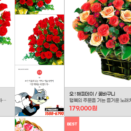
오 ! 해피데이 / 꽃바구니
전설 속 노래처럼, 장미 100송이의 사랑을 담아 전하는 '백만송이장미' 꽃바구니입니다. 열정적인 장미로 가득 채운 바구니에, 당신의 가장 크고 깊은 사랑과 영원의 약속을 담았습니다. 오직 한 사람을 위한 가장 위대한 고백. 평범한 하루를 평생 잊지 못할 순간으로 만들어보세요.
179,000원
BEST