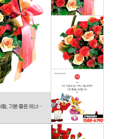
행복의 주문을 거는 즐거운 노래처럼, 기분 좋은 에너지를 가득 담은 '오! 해피데이' 꽃바구니입니다. 태양처럼 밝고 다채로운 계절 꽃들이 모여 평범한 하루를 가장 특별한 날로 만듭니다. 생일, 기념일 등 축하가 필요한 모든 순간, 가장 생기 넘치는 행복과 응원을 선물하세요.