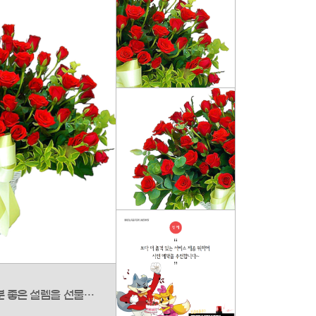
봄바람에 실려 온 꽃향기처럼 기분 좋은 설렘을 선물하는, '꽃바람여인' 꽃바구니입니다. 자유롭게 어우러진 다채로운 계절 꽃들이 사랑스러운 그녀의 매력을 그대로 담았습니다. 언제나 마음을 설레게 하는 단 한 사람, 당신의 가장 특별한 '여인'을 위한 향기로운 찬사를 선물하세요.