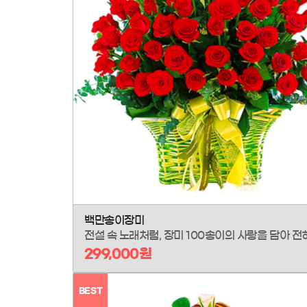
백만송이장미
299,000원
BEST