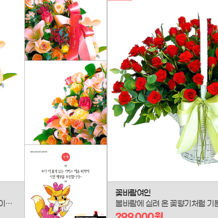
꽃바람여인
세상 모든 사랑의 순간을 위한 완벽한 선택, '러브초이스' 꽃바구니입니다. 사랑을 상징하는 다채로운 꽃들을 섬세하게 담아, 당신의 가장 깊고 순수한 마음을 표현합니다. '나의 선택은 당신'이라는 로맨틱한 고백으로, 기념일과 일상을 가장 특별한 순간으로 만들어보세요.
299,000원