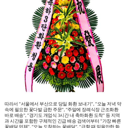
따라서 "서울에서 부산으로 당일 화환 보내기", "오늘 저녁 약
속에 필요한 꽃다발 급한 주문", "주말에 장례식장 근조화환
바로 배송", "경기도 개업식 3시간 내 축하화환 도착" 등 지역
과 시간을 포함한 구체적인 긴급 배송 검색어부터 "가장 빠른
꽃배달 업체", "오늘 도착하는 꽃배달", "급할 때 믿을만한 화