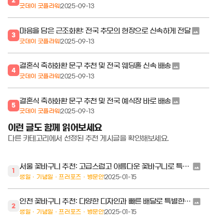
굿데이 굿플라워
2025-09-13
마음을 담은 근조화환: 전국 추모의 현장으로 신속하게 전달
3
굿데이 굿플라워
2025-09-13
결혼식 축하화환 문구 추천 및 전국 웨딩홀 신속 배송
4
굿데이 굿플라워
2025-09-13
결혼식 축하화환 문구 추천 및 전국 예식장 바로 배송
5
굿데이 굿플라워
2025-09-13
이런 글도 함께 읽어보세요
다른 카테고리에서 선정된 추천 게시글을 확인해보세요.
서울 꽃바구니 추천: 고급스럽고 아름다운 꽃바구니로 특별한 순간을 장식하세요
1
생일ㆍ기념일ㆍ프러포즈ㆍ병문안
2025-01-15
인천 꽃바구니 추천: 다양한 디자인과 빠른 배달로 특별한 순간을 선물하세요
2
생일ㆍ기념일ㆍ프러포즈ㆍ병문안
2025-01-15