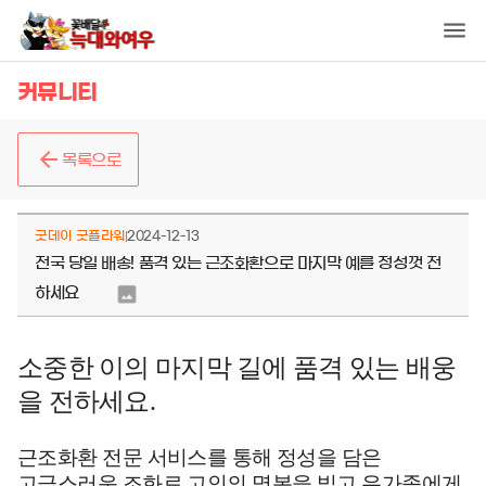
커뮤니티
목록으로
굿데이 굿플라워
2024-12-13
전국 당일 배송! 품격 있는 근조화환으로 마지막 예를 정성껏 전
하세요
소중한 이의 마지막 길에 품격 있는 배웅
을 전하세요.
근조화환 전문 서비스를 통해 정성을 담은
고급스러운 조화로 고인의 명복을 빌고 유가족에게