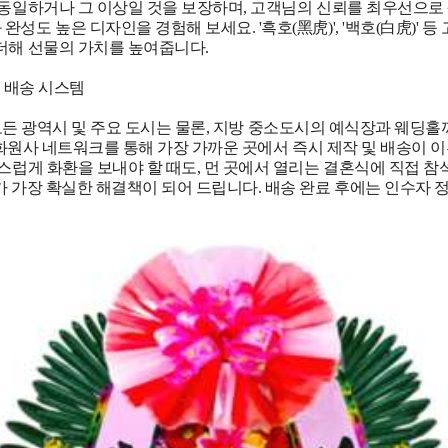
 동일하거나 그 이상일 것을 보장하며, 고객님의 신뢰를 최우선으로
성도 높은 디자인을 경험해 보세요. '흑호(黑虎)', '백호(白虎)' 
더해 선물의 가치를 높여줍니다.
속 배송 시스템
전국 모든 광역시 및 주요 도시는 물론, 지방 중소도시의 예식장과 웨딩
수 화원사 네트워크를 통해 가장 가까운 곳에서 즉시 제작 및 배송이 
스럽게 화환을 보내야 할 때도, 먼 곳에서 열리는 결혼식에 직접 참
가 가장 확실한 해결책이 되어 드립니다. 배송 완료 후에는 인수자 