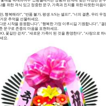
 '꽃배달 늑대와여우' 쇼핑몰에서는 상황과 관계에 맞는 다양한 문구
사를 위한 격식 있고 정중한 문구, 가족과 친지를 위한 따뜻한 마음
, 행복해라!", "반품 불가, 평생 A/S는 셀프!", "너의 결혼, 우리 
즐거운 추억을 선물하세요.
아름다운 시작을 응원합니다", "행복한 가정 이루시길 기원합니다", "
춘 문구로 존중의 마음을 표현하세요.
O, 꽃길만 걷자", "새로운 가족이 된 것을 환영한다", "사랑으로 
세요.