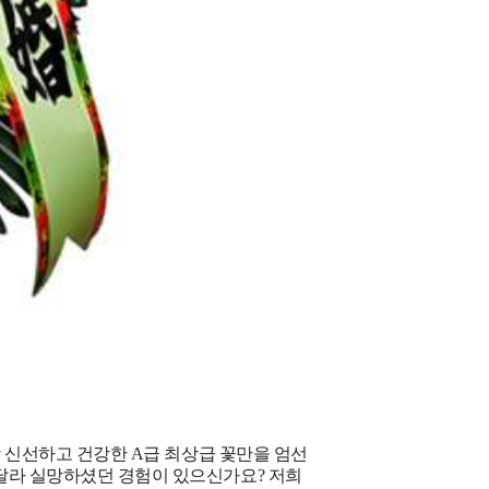
장 신선하고 건강한 A급 최상급 꽃만을 엄선
달라 실망하셨던 경험이 있으신가요? 저희