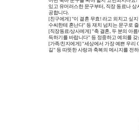
어떤 축하 문구를 써야 할지 고민되시나요?
있고 유머러스한 문구부터, 직장 동료나 상
공합니다.
[친구에게]
"이 결혼 무효! 라고 외치고 싶지만
수씨한테 혼난다" 등 재치 넘치는 문구로 
[직장동료/상사에게]
"축 결혼, 두 분의 
득하기를 바랍니다" 등 정중하고 예의를 갖
[가족/친지에게]
"세상에서 가장 예쁜 우리 O
길" 등 따뜻한 사랑과 축복의 메시지를 전하