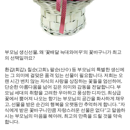
부모님 생신선물, 왜 '꽃배달 늑대와여우'의 꽃바구니가 최고
의 선택일까요?
환갑(회갑), 칠순(고희), 팔순(산수) 등 부모님의 특별한 생신에
는 그 의미에 걸맞은 품격 있는 선물이 필요합니다. 저희는 오
랜 시간 변치 않는 자식의 사랑을 상징하는 꽃들을 엄선하여,
단순한 아름다움을 넘어 깊은 의미와 감동을 전달합니다. 부
모님 세대의 취향을 고려한 우아하고 풍성한 디자인, 최상급
꽃에서 뿜어져 나오는 향기는 부모님의 공간을 화사하게 채우
고, 선물을 받은 순간의 행복을 오랫동안 추억하게 합니다. "자
식에게 받은 꽃바구니만큼 자랑스러운 선물은 없다"고 말씀하
시는 부모님의 마음을 헤아려, 최고의 만족을 드릴 것을 약속
합니다.