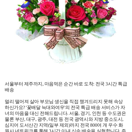
서울부터 제주까지, 마음먹은 순간 바로 도착: 전국 3시간 특급
배송
멀리 떨어져 살아 부모님 생신을 직접 챙겨드리지 못해 속상
하신가요? '꽃배달 늑대와여우'의 전국 특급 배송 서비스가 자
녀의 마음을 대신 전해드립니다. 서울, 경기, 인천 등 수도권은
물론 부산, 대구, 광주, 대전 등 전국 광역시와 지방 중소도시,
심지어 도서산간 지역(일부 제외)까지 전국 800여 개 우수 화
원사 네트워크를 통해 3시간 이내 신속 배송을 실현합니다. 주