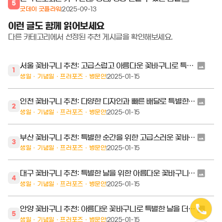
5
굿데이 굿플라워
2025-09-13
이런 글도 함께 읽어보세요
다른 카테고리에서 선정된 추천 게시글을 확인해보세요.
서울 꽃바구니 추천: 고급스럽고 아름다운 꽃바구니로 특별한 순간을 장식하세요
1
생일ㆍ기념일ㆍ프러포즈ㆍ병문안
2025-01-15
인천 꽃바구니 추천: 다양한 디자인과 빠른 배달로 특별한 순간을 선물하세요
2
생일ㆍ기념일ㆍ프러포즈ㆍ병문안
2025-01-15
부산 꽃바구니 추천: 특별한 순간을 위한 고급스러운 꽃바구니 배달 서비스
3
생일ㆍ기념일ㆍ프러포즈ㆍ병문안
2025-01-15
대구 꽃바구니 추천: 특별한 날을 위한 아름다운 꽃바구니 배달 서비스
4
생일ㆍ기념일ㆍ프러포즈ㆍ병문안
2025-01-15
안양 꽃바구니 추천: 아름다운 꽃바구니로 특별한 날을 더욱 빛내세요
5
생일ㆍ기념일ㆍ프러포즈ㆍ병문안
2025-01-15