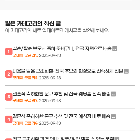
같은 카테고리의 최신 글
이 카테고리의 새로 업데이트된 게시글을 확인해보세요.
칠순/팔순 부모님 축하 꽃바구니, 전국 자택으로 배송
1
굿데이 굿플라워
2025-09-13
마음을 담은 근조화환: 전국 추모의 현장으로 신속하게 전달
2
굿데이 굿플라워
2025-09-13
결혼식 축하화환 문구 추천 및 전국 웨딩홀 신속 배송
3
굿데이 굿플라워
2025-09-13
결혼식 축하화환 문구 추천 및 전국 예식장 바로 배송
4
굿데이 굿플라워
2025-09-13
전국 근조화환 가격 안내: 정품/정량 믿을 수 있는 품질