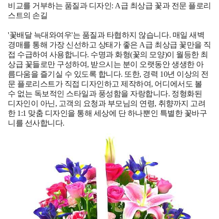
비교를 거부하는 품질과 디자인: A급 최상급 꽃과 전문 플로리
스트의 손길
'꽃배달 늑대와여우'는 품질과 타협하지 않습니다. 매일 새벽
경매를 통해 가장 신선하고 상태가 좋은 A급 최상급 꽃만을 직
접 수급하여 사용합니다. 수명과 화형(꽃의 모양)이 월등한 최
상급 꽃들로만 구성하여, 받으시는 분이 오랫동안 생생한 아
름다움을 즐기실 수 있도록 합니다. 또한, 경력 10년 이상의 전
문 플로리스트가 직접 디자인하고 제작하여, 어디에서도 볼
수 없는 독보적인 스타일과 풍성함을 자랑합니다. 정형화된
디자인이 아닌, 고객의 요청과 부모님의 연령, 취향까지 고려
한 1:1 맞춤 디자인을 통해 세상에 단 하나뿐인 특별한 꽃바구
니를 선사합니다.