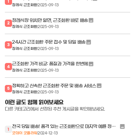
1
장례식 근조화환
2025-09-13
장례식장 위치만 알면, 근조화환 바로 배송
2
장례식 근조화환
2025-09-13
24시간 근조화환 주문 접수 및 당일 배송
3
장례식 근조화환
2025-09-13
근조화환 가격 비교: 품질과 가격을 한번에
4
장례식 근조화환
2025-09-13
정확하고 신속한 근조화환 주문 및 배송 서비스
5
장례식 근조화환
2025-09-13
이런 글도 함께 읽어보세요
다른 카테고리에서 선정된 추천 게시글을 확인해보세요.
전국 당일 배송! 품격 있는 근조화환으로 마지막 예를 정성껏 전하세요
1
굿데이 굿플라워
2024-12-13